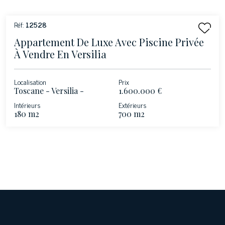
Réf:
12528
Appartement De Luxe Avec Piscine Privée
À Vendre En Versilia
Localisation
Prix
Toscane - Versilia -
1.600.000 €
Massa-Carrara
Intérieurs
Extérieurs
180 m2
700 m2