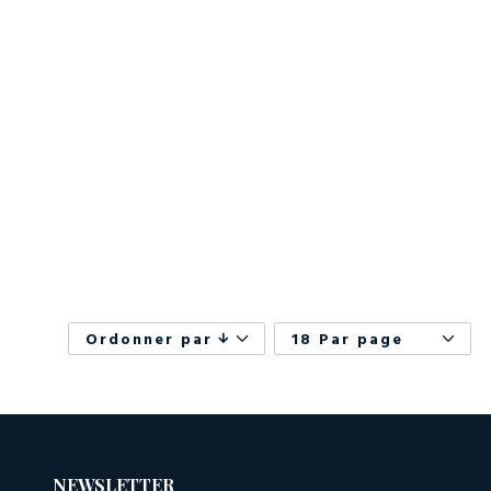
Ordonner par
18 Par page
NEWSLETTER