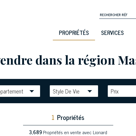
PROPRIÉTÉS
SERVICES
endre dans la région Mas
ppartement
Style De Vie
Prix
1
Propriétés
3,689
Propriétés en vente avec Lionard