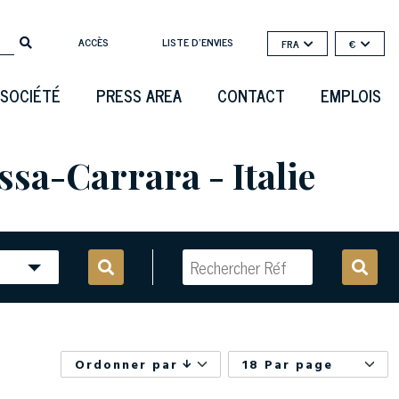
ACCÈS
LISTE D'ENVIES
FRA
€
SOCIÉTÉ
PRESS AREA
CONTACT
EMPLOIS
sa-Carrara - Italie
Ordonner par
18 Par page