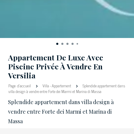
Appartement De Luxe Avec
Piscine Privée À Vendre En
Versilia
Page d'accueil
Villa
-
Appartement
Splendide appartement dans
villa design à vendre entre Forte dei Marmi et Marina di Massa
Splendide appartement dans villa design à
vendre entre Forte dei Marmi et Marina di
Massa