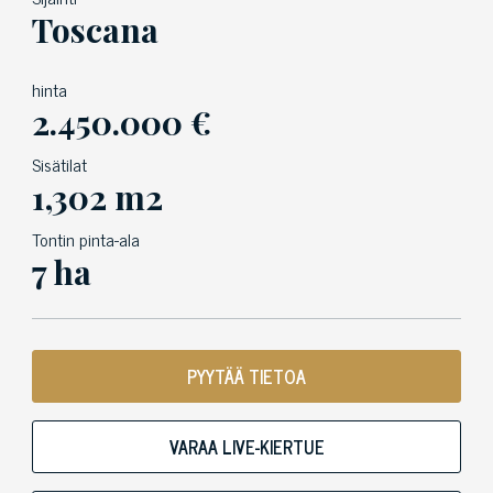
Toscana
hinta
2.450.000 €
Sisätilat
1,302 m2
Tontin pinta-ala
7 ha
PYYTÄÄ TIETOA
VARAA LIVE-KIERTUE