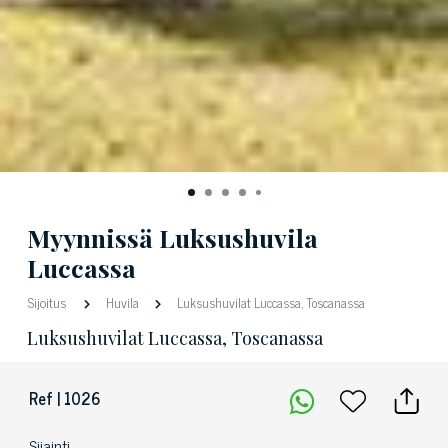
Myynnissä Luksushuvila
Luccassa
Sijoitus
Huvila
Luksushuvilat Luccassa, Toscanassa
Luksushuvilat Luccassa, Toscanassa
Ref | 1026
Sijainti