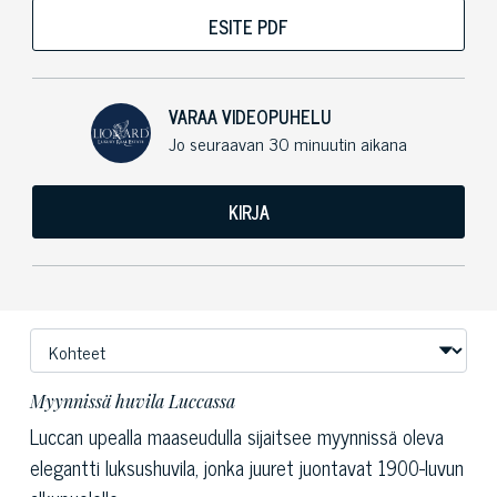
ESITE PDF
VARAA VIDEOPUHELU
Jo seuraavan 30 minuutin aikana
KIRJA
Myynnissä huvila Luccassa
Luccan upealla maaseudulla sijaitsee myynnissä oleva
elegantti luksushuvila, jonka juuret juontavat 1900-luvun