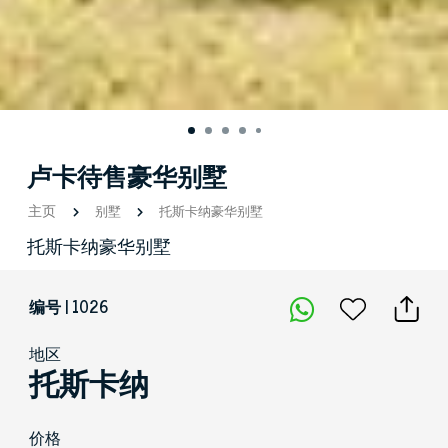
卢卡待售豪华别墅
主页
别墅
托斯卡纳豪华别墅
托斯卡纳豪华别墅
编号 | 1026
地区
托斯卡纳
价格