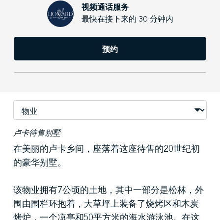
视频通话服务
最快在接下来的 30 分钟内
预约
卢卡待售别墅
在美丽的卢卡乡间，座落着这座待售的20世纪初
的豪华别墅。
该物业拥有7公顷的土地，其中一部分是松林，外
围由围栏环抱着，大草坪上装备了烧烤区和木炭
烤炉，一个凉亭和50平方米的海水游泳池。在这