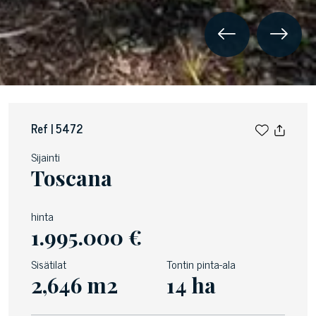
Ref | 5472
Sijainti
Toscana
hinta
1.995.000 €
Sisätilat
Tontin pinta-ala
2,646 m2
14 ha