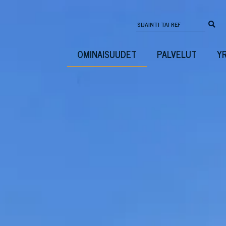
OMINAISUUDET
PALVELUT
Y