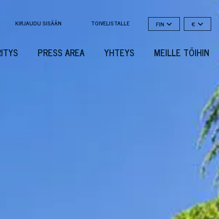
KIRJAUDU SISÄÄN
TOIVELISTALLE
FIN
€
RITYS
PRESS AREA
YHTEYS
MEILLE TÖIHIN