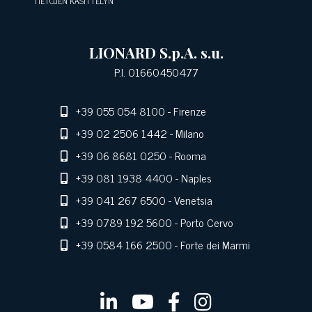
TIETOJEN KÄSITTELYN
LIONARD S.p.A. s.u.
P.I. 01660450477
+39 055 054 8100
- Firenze
+39 02 2506 1442
- Milano
+39 06 8681 0250
- Rooma
+39 081 1938 4400
- Naples
+39 041 267 6500
- Venetsia
+39 0789 192 5600
- Porto Cervo
+39 0584 166 2500
- Forte dei Marmi