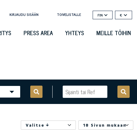
KIRJAUDU SISÄÄN
TOIVELISTALLE
FIN
€
RITYS
PRESS AREA
YHTEYS
MEILLE TÖIHIN
Valitse
18 Sivun mukaan