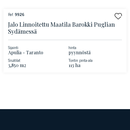
Ref:
9926
Jalo Linnoitettu Maatila Barokki Puglian
Sydämessä
Sijainti
hinta
Apulia - Taranto
pyynnöstä
Sisätilat
Tontin pinta-ala
3,850 m2
113 ha