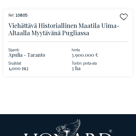
Ref:
10805
Viehättävä Historiallinen Maatila Uima-
Altaalla Myytävänä Pugliassa
Sijainti
hinta
Apulia - Taranto
3.900.000 €
Sisätilat
Tontin pinta-ala
1,000 m2
3 ha