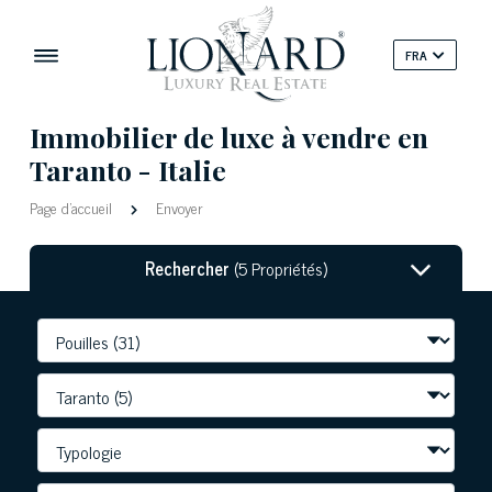
FRA
Immobilier de luxe à vendre en
Taranto - Italie
Page d'accueil
Envoyer
Rechercher
(5 Propriétés)