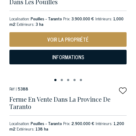
Dans Les Pouilles
Localisation:
Pouilles - Taranto
Prix:
3.900.000 €
Intérieurs:
1,000
m2
Extérieurs:
3 ha
VOIR LA PROPRIÉTÉ
INFORMATIONS
Réf |
5388
Ferme En Vente Dans La Province De
Taranto
Localisation:
Pouilles - Taranto
Prix:
2.900.000 €
Intérieurs:
1,200
m2
Extérieurs:
138 ha