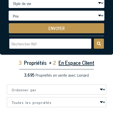
ENVOYER
3
Propriétés
+
2
En Espace Client
3,695
Propriétés en vente avec Lionard