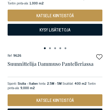
Tontin pinta-ala:
1,000 m2
KATSELE KIINTEISTÖÄ
KYSY LISÄTIETOJA
Ref:
9626
Suunnittelija Dammuso Pantelleriassa
Sijainti:
Sisilia - Italien
hinta:
2.5M - 5M
Sisätilat:
400 m2
Tontin
pinta-ala:
9,000 m2
KATSELE KIINTEISTÖÄ