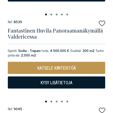
Ref:
8539
Fantastinen Huvila Panoraamanäkymällä
Valdericessa
Sijainti:
Sisilia - Trapani
hinta:
4.500.000 €
Sisätilat:
300 m2
Tontin
pinta-ala:
2,000 m2
KATSELE KIINTEISTÖÄ
KYSY LISÄTIETOJA
Ref:
9045