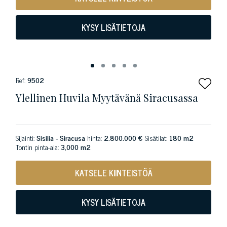
KYSY LISÄTIETOJA
Ref:
9502
Ylellinen Huvila Myytävänä Siracusassa
Sijainti:
Sisilia - Siracusa
hinta:
2.800.000 €
Sisätilat:
180 m2
Tontin pinta-ala:
3,000 m2
KATSELE KIINTEISTÖÄ
KYSY LISÄTIETOJA