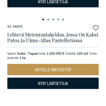
KYSY LISÄTIETOJA
Ref:
14073
Lehtevä Merenrantakeidas, Jossa On Kaksi
Patoa Ja Uima-Allas Pantelleriassa
Sijainti:
Sisilia - Trapani
hinta:
1.200.000 €
Sisätilat:
120 m2
Tontin
pinta-ala:
1 ha
KATSELE KIINTEISTÖÄ
KYSY LISÄTIETOJA