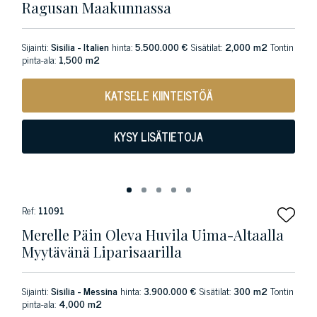
Ragusan Maakunnassa
Sijainti:
Sisilia - Italien
hinta:
5.500.000 €
Sisätilat:
2,000 m2
Tontin
pinta-ala:
1,500 m2
KATSELE KIINTEISTÖÄ
KYSY LISÄTIETOJA
Ref:
11091
Merelle Päin Oleva Huvila Uima-Altaalla
Myytävänä Liparisaarilla
Sijainti:
Sisilia - Messina
hinta:
3.900.000 €
Sisätilat:
300 m2
Tontin
pinta-ala:
4,000 m2