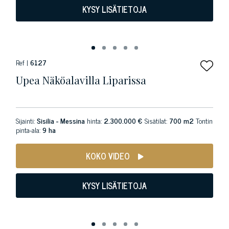
KYSY LISÄTIETOJA
Ref |
6127
Upea Näköalavilla Liparissa
Sijainti:
Sisilia - Messina
hinta:
2.300.000 €
Sisätilat:
700 m2
Tontin
pinta-ala:
9 ha
KOKO VIDEO
KYSY LISÄTIETOJA