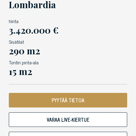
Lombardia
hinta
3.420.000 €
Sisätilat
290 m2
Tontin pinta-ala
15 m2
PYYTÄÄ TIETOA
VARAA LIVE-KIERTUE