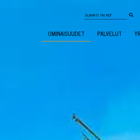
OMINAISUUDET
PALVELUT
Y