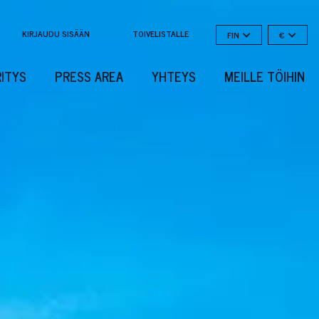
KIRJAUDU SISÄÄN
TOIVELISTALLE
FIN
€
RITYS
PRESS AREA
YHTEYS
MEILLE TÖIHIN