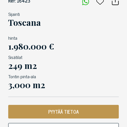
Ref: 16423
Sijainti
Toscana
hinta
1.980.000 €
Sisätilat
249 m2
Tontin pinta-ala
3,000 m2
PYYTÄÄ TIETOA