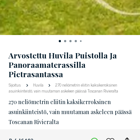
Arvostettu Huvila Puistolla Ja
Panoraamaterassilla
Pietrasantassa
Sijoitus
Huvila
270 neliömetrin eliitin kaksikerroksinen
asuinkiinteistö, vain muutaman askeleen päässä Toscanan Rivieralta
270 neliömetrin eliitin kaksikerroksinen
asuinkiinteistö, vain muutaman askeleen päässä
Toscanan Rivieralta