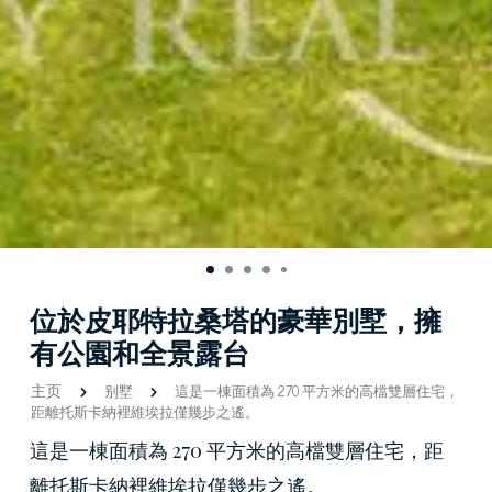
位於皮耶特拉桑塔的豪華別墅，擁
有公園和全景露台
主页
别墅
這是一棟面積為 270 平方米的高檔雙層住宅，
距離托斯卡納裡維埃拉僅幾步之遙。
這是一棟面積為 270 平方米的高檔雙層住宅，距
離托斯卡納裡維埃拉僅幾步之遙。