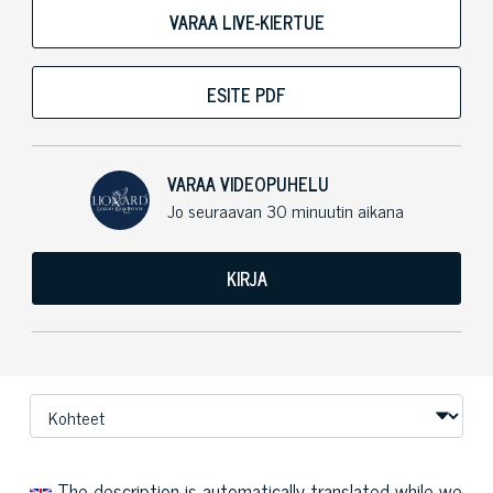
VARAA LIVE-KIERTUE
ESITE PDF
VARAA VIDEOPUHELU
Jo seuraavan 30 minuutin aikana
KIRJA
The description is automatically translated while we