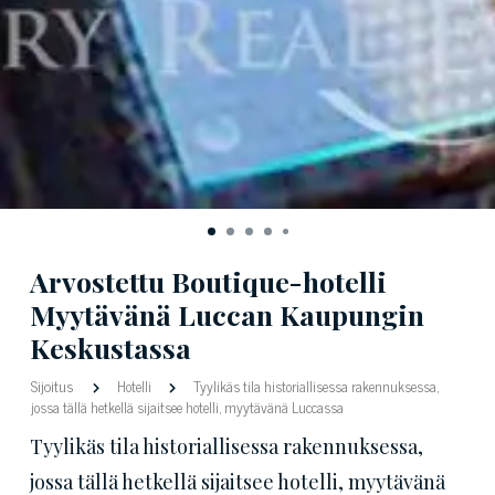
Arvostettu Boutique-hotelli
Myytävänä Luccan Kaupungin
Keskustassa
Sijoitus
Hotelli
Tyylikäs tila historiallisessa rakennuksessa,
jossa tällä hetkellä sijaitsee hotelli, myytävänä Luccassa
Tyylikäs tila historiallisessa rakennuksessa,
jossa tällä hetkellä sijaitsee hotelli, myytävänä