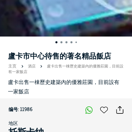
盧卡市中心待售的著名精品飯店
主页
酒店
盧卡出售一棟歷史建築內的優雅莊園，目前設
有一家飯店
盧卡出售一棟歷史建築內的優雅莊園，目前設有
一家飯店
编号: 11986
地区
托斯卡纳