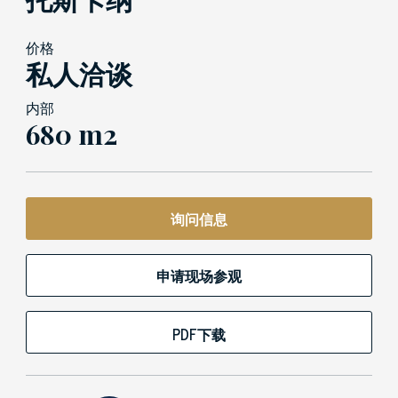
价格
私人洽谈
内部
680 m2
询问信息
申请现场参观
PDF下载