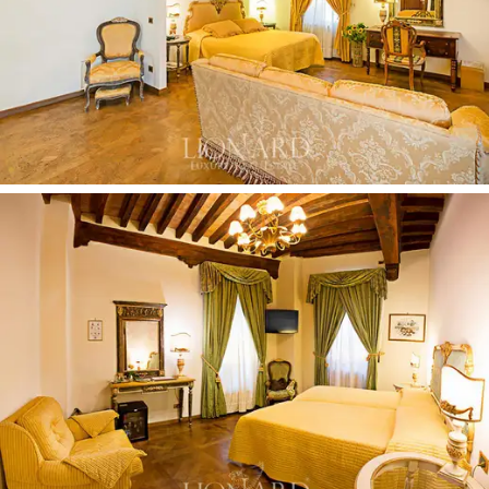
置，是享受這座城市和發現其隱藏寶藏的理想起
點，也是
探索整個地區美景的理想出發點，佛羅
倫薩距離酒店僅幾步之遙，維西利亞海更近了。