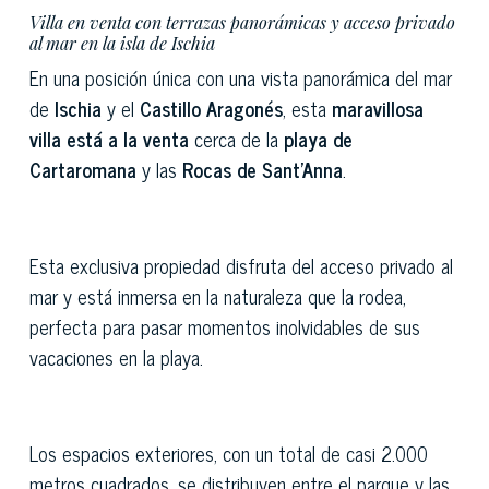
Villa en venta con terrazas panorámicas y acceso privado
al mar en la isla de Ischia
En una posición única con una vista panorámica del mar
de
Ischia
y el
Castillo Aragonés
, esta
maravillosa
villa
está a la venta
cerca de la
playa de
Cartaromana
y las
Rocas de Sant'Anna
.
Esta exclusiva propiedad disfruta del acceso privado al
mar y está inmersa en la naturaleza que la rodea,
perfecta para pasar momentos inolvidables de sus
vacaciones en la playa.
Los espacios exteriores, con un total de casi 2.000
metros cuadrados, se distribuyen entre el parque y las