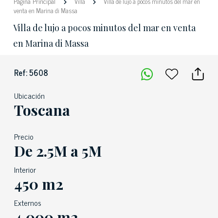
Pàgina Principal
Villa
Villa de lujo a pocos minutos del mar en
venta en Marina di Massa
Villa de lujo a pocos minutos del mar en venta
en Marina di Massa
Ref: 5608
Ubicación
Toscana
Precio
De 2.5M a 5M
Interior
450 m2
Externos
4,000 m2