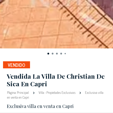
VENDIDO
Vendida La Villa De Christian De
Sica En Capri
Pàgina Principal
Villa
-
Propietades Exclusivas
Exclusiva villa
en venta en Capri
Exclusiva villa en venta en Capri