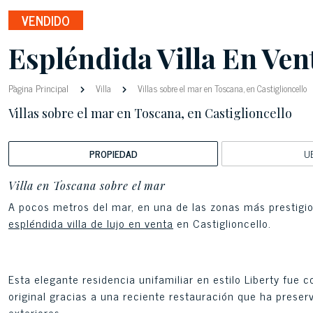
VENDIDO
Espléndida Villa En Ven
Pàgina Principal
Villa
Villas sobre el mar en Toscana, en Castiglioncello
Villas sobre el mar en Toscana, en Castiglioncello
PROPIEDAD
U
Villa en Toscana sobre el mar
A pocos metros del mar, en una de las zonas más prestigi
espléndida villa de lujo en venta
en Castiglioncello.
Esta elegante residencia unifamiliar en estilo Liberty fue 
original gracias a una reciente restauración que ha preserv
exteriores.