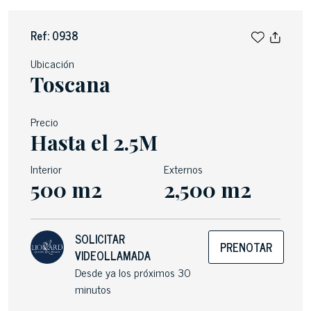
Ref: 0938
Ubicación
Toscana
Precio
Hasta el 2.5M
Interior
Externos
500 m2
2,500 m2
SOLICITAR
PRENOTAR
VIDEOLLAMADA
Desde ya los próximos 30
minutos