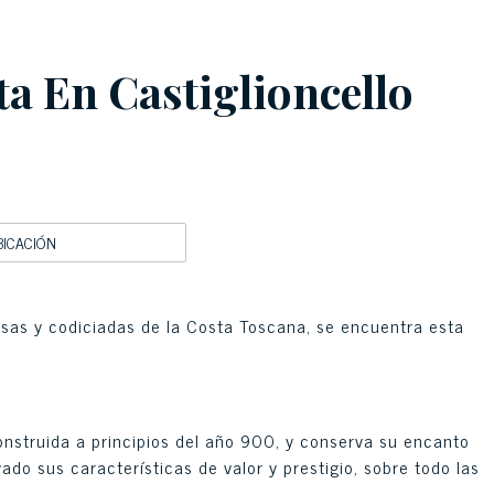
ta En Castiglioncello
BICACIÓN
osas y codiciadas de la Costa Toscana, se encuentra esta
construida a principios del año 900, y conserva su encanto
ado sus características de valor y prestigio, sobre todo las