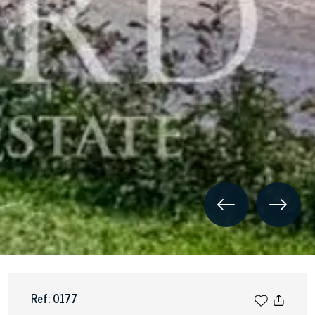
Ref: 0177