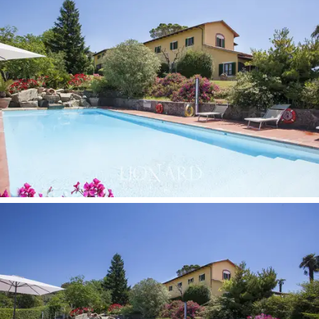
también una pista de tenis.
El inmueble en venta, de gran encanto, ubicado en una
tierra rica en historia, cultura y tradición culinaria famosa
en todo el mundo, representa la solución ideal para
quienes adoran el campo sin dejar de estar a breve
distancia de los mayores centros urbanos de esta
región en Italia.