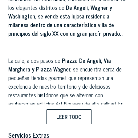
los elegantes distritos de
De Angeli, Wagner y
Washington, se vende esta lujosa residencia
milanesa dentro de una característica villa de
principios del siglo XX con un gran jardín privado. .
La calle, a dos pasos de
Piazza De Angeli, Via
Marghera y Piazza Wagner,
se encuentra cerca de
pequeñas tiendas gourmet que representan una
excelencia de nuestro territorio y de deliciosos
restaurantes históricos que se alternan con
exuberantes edificios Art Nouveau de alta calidad. En
uno de ellos se ofrece a la venta un ala completa,
LEER TODO
completamente independiente y equipada con doble
entrada, rodeada de su propio jardín privado.
Servicios Extras