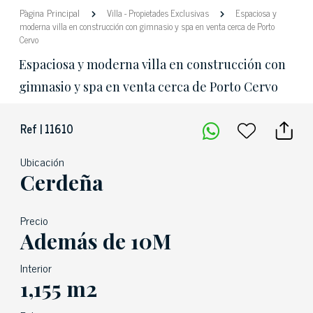
Pàgina Principal
Villa
-
Propietades Exclusivas
Espaciosa y
moderna villa en construcción con gimnasio y spa en venta cerca de Porto
Cervo
Espaciosa y moderna villa en construcción con
gimnasio y spa en venta cerca de Porto Cervo
Ref | 11610
Ubicación
Cerdeña
Precio
Además de 10M
Interior
1,155 m2