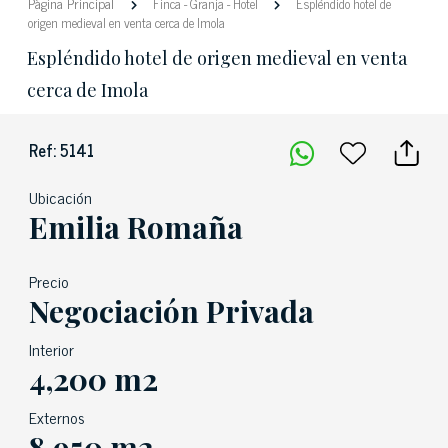
Pàgina Principal
Finca
-
Granja
-
Hotel
Espléndido hotel de
origen medieval en venta cerca de Imola
Espléndido hotel de origen medieval en venta
cerca de Imola
Ref: 5141
Ubicación
Emilia Romaña
Precio
Negociación Privada
Interior
4,200 m2
Externos
8,950 m2