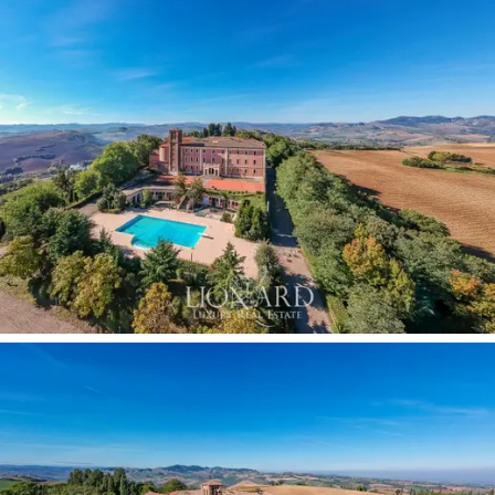
autopista y del aeropuerto de Bolonia, convierte a este
castillo en venta cerca de Bolonia
en una oportunidad
de inversión perfecta.