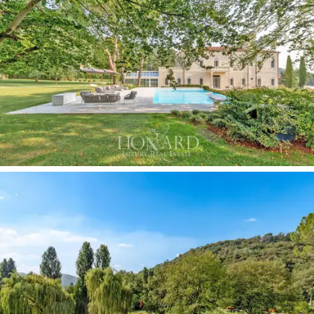
y amplios espacios verdes en la tranquilidad de las
Colinas Euganeas
, a poca distancia de Padua, Venecia
y las principales carreteras del noreste.