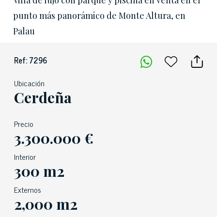
Villa de lujo con parque y piscina en venta en el
punto más panorámico de Monte Altura, en
Palau
Ref: 7296
Ubicación
Cerdeña
Precio
3.300.000 €
Interior
300 m2
Externos
2,000 m2