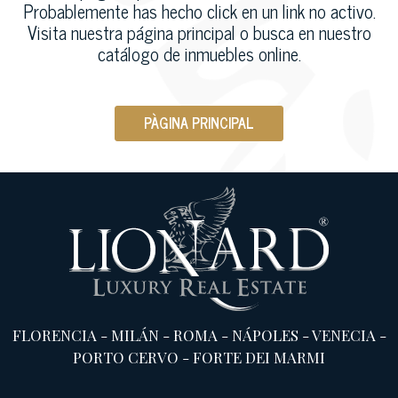
Probablemente has hecho click en un link no activo.
Visita nuestra página principal o busca en nuestro
catálogo de inmuebles online.
PÀGINA PRINCIPAL
FLORENCIA
-
MILÁN
-
ROMA
-
NÁPOLES
-
VENECIA
-
PORTO CERVO
-
FORTE DEI MARMI