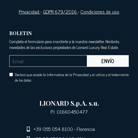
Privacidad
-
GDPR 679/2016
-
Condiciones de uso
BOLETIN
Completa el formulario para inscribirte a la nuestra newsletter. Recibirás
novedades de las exclusivas propiedades de Lionard Luxury Real Estate.
ENVÍO
Declaro que acepto la Informativa de la Privacidad y el utilizo y el tratamiento
de los datos
LIONARD S.p.A. s.u.
P.I. 01660450477
+39 055 054 8100
- Florencia