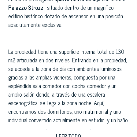
Palazzo Strozzi
, situado dentro de un magnífico
edificio histórico dotado de ascensor, en una posición
absolutamente exclusiva.
La propiedad tiene una superficie interna total de 130
m2 articulada en dos niveles. Entrando en la propiedad,
se accede a la zona de día con ambientes luminosos,
gracias a las amplias vidrieras, compuesta por una
espléndida sala comedor con cocina comedor y un
amplio salón donde, a través de una escalera
escenográfica, se llega a la zona noche. Aquí,
encontramos dos dormitorios, uno matrimonial y uno
individual convertido actualmente en estudio, y un baño
señorial. Embellece aún más la zona de día, además de
LEER TODO
la espléndida vista, un antiguo fresco perfectamente