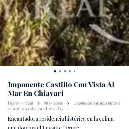
Imponente Castillo Con Vista Al
Mar En Chiavari
Pàgina Principal
Villa
-
Granja
Encantadora residencia histórica
en la colina que domina el Levante Ligure
Encantadora residencia histórica en la colina
que domina el Levante Ligure