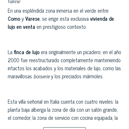
Varese
En una espléndida zona inmersa en el verde entre
Como
y
Varese
, se erige esta exclusiva
vivienda de
lujo en venta
en prestigioso contexto.
La
finca de lujo
era originalmente un picadero; en el año
2000 fue reestructurado completamente manteniendo
intactos los acabados y los materiales de lujo, como las
maravillosas
boiserie
y los preciados mármoles.
Esta villa señorial en Italia cuenta con cuatro niveles: la
planta baja alberga la zona de día con un salón grande,
el comedor, la zona de servicio con cocina equipada, la
sala cine y por último la zona noche, que comprende un