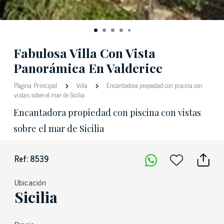
Fabulosa Villa Con Vista
Panorámica En Valderice
Pàgina Principal
Villa
Encantadora propiedad con piscina con
vistas sobre el mar de Sicilia
Encantadora propiedad con piscina con vistas
sobre el mar de Sicilia
Ref: 8539
Ubicación
Sicilia
Precio