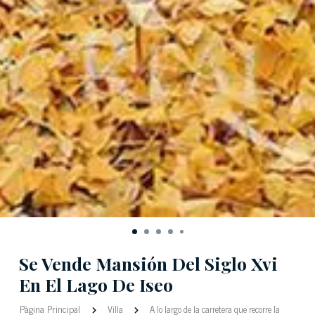
Se Vende Mansión Del Siglo Xvi
En El Lago De Iseo
Pàgina Principal
Villa
A lo largo de la carretera que recorre la