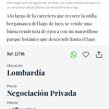
orilla bergamasca del lago de Iseo, se vende una lujosa residencia de época con
un maravilloso parque botánico que desciende hasta el lago
A lo largo de la carretera que recorre la orilla
bergamasca del lago de Iseo, se vende una
lujosa residencia de época con un maravilloso
parque botánico que desciende hasta el lago
Ref: 11796
Ubicación
Lombardía
Precio
Negociación Privada
Interior