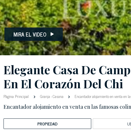
MIRA EL VIDEO
Elegante Casa De Camp
En El Corazón Del Chi
Pàgina Principal
Granja
-
Casona
Encantador alojamiento en venta en las
Encantador alojamiento en venta en las famosas colin
PROPIEDAD
U