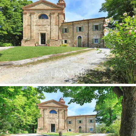
Unica en su género, inmersa en el silencio y en la
privacidad de las colinas de Romaña, en Italia, esta
antigua vivienda ofrece las más modernas
comodidades en un contexto histórico de gran encanto
y de inestimable valor.