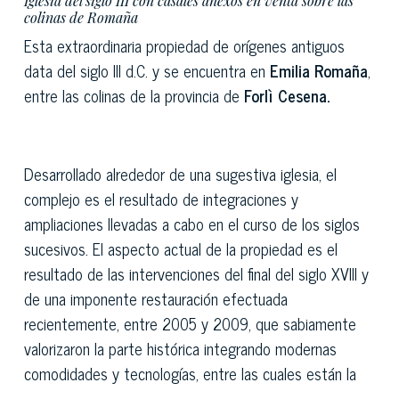
Iglesia del siglo III con casales anexos en venta sobre las
colinas de Romaña
Esta extraordinaria propiedad de orígenes antiguos
data del siglo III d.C. y se encuentra en
Emilia Romaña
,
entre las colinas de la provincia de
Forlì Cesena.
Desarrollado alrededor de una sugestiva iglesia, el
complejo es el resultado de integraciones y
ampliaciones llevadas a cabo en el curso de los siglos
sucesivos. El aspecto actual de la propiedad es el
resultado de las intervenciones del final del siglo XVIII y
de una imponente restauración efectuada
recientemente, entre 2005 y 2009, que sabiamente
valorizaron la parte histórica integrando modernas
comodidades y tecnologías, entre las cuales están la
verja eléctrica, sistemas de domótica y sistema de