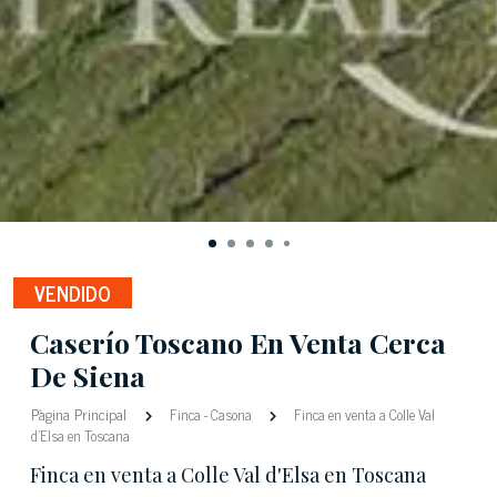
VENDIDO
Caserío Toscano En Venta Cerca
De Siena
Pàgina Principal
Finca
-
Casona
Finca en venta a Colle Val
d'Elsa en Toscana
Finca en venta a Colle Val d'Elsa en Toscana