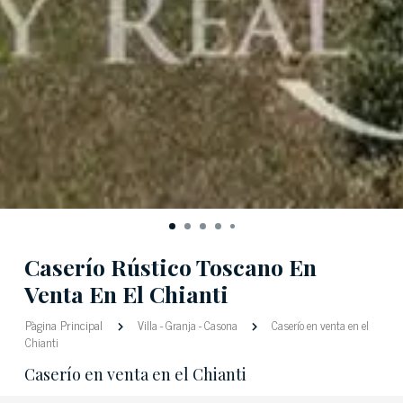
Caserío Rústico Toscano En
Venta En El Chianti
Pàgina Principal
Villa
-
Granja
-
Casona
Caserío en venta en el
Chianti
Caserío en venta en el Chianti