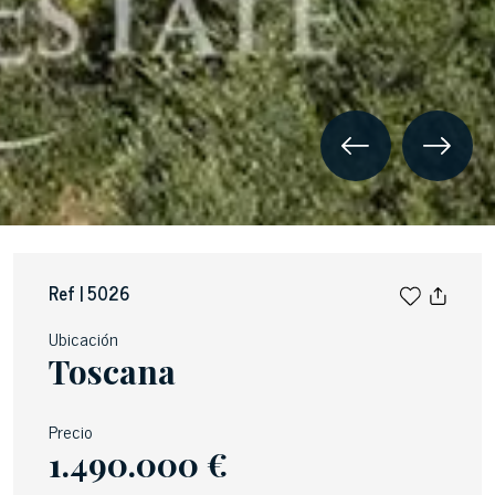
Ref | 5026
Ubicación
Toscana
Precio
1.490.000 €