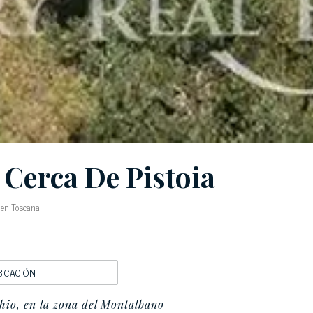
 Cerca De Pistoia
a en Toscana
BICACIÓN
hio, en la zona del Montalbano