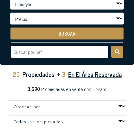
BUSCAR
25
Propiedades
+
3
En El Área Reservada
3,690
Propiedades en venta con Lionard