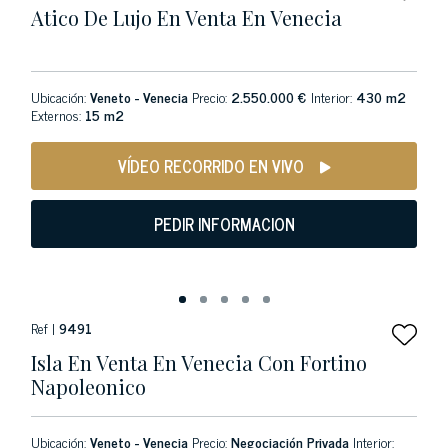
Atico De Lujo En Venta En Venecia
Ubicación:
Veneto - Venecia
Precio:
2.550.000 €
Interior:
430 m2
Externos:
15 m2
VÍDEO RECORRIDO EN VIVO
PEDIR INFORMACION
Ref |
9491
Isla En Venta En Venecia Con Fortino
Napoleonico
Ubicación:
Veneto - Venecia
Precio:
Negociación Privada
Interior: