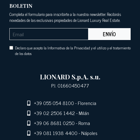
BOLETIN
Completa el formulario para inscribirte a la nuestra newsletter. Recibirás
novedades de las exclusivas propiedades de Lionard Luxury Real Estate.
ENVÍO
Declaro que acepto la Informativa de la Privacidad y el utilizo y el tratamiento
de los datos
LIONARD S.p.A. s.u.
P.I. 01660450477
+39 055 054 8100
- Florencia
+39 02 2506 1442
- Milán
+39 06 8681 0250
- Roma
+39 081 1938 4400
- Nápoles