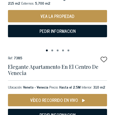
215 m2
Externos:
5,700 m2
VEA LA PROPIEDAD
PEDIR INFORMACION
Ref:
7385
Elegante Apartamento En El Centro De
Venecia
Ubicación:
Veneto - Venecia
Precio:
Hasta el 2.5M
Interior:
310 m2
VÍDEO RECORRIDO EN VIVO