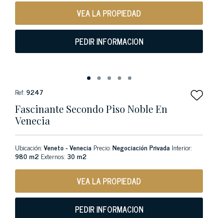
VEA LA PROPIEDAD
PEDIR INFORMACION
Ref:
9247
Fascinante Secondo Piso Noble En
Venecia
Ubicación:
Veneto - Venecia
Precio:
Negociación Privada
Interior:
980 m2
Externos:
30 m2
VEA LA PROPIEDAD
PEDIR INFORMACION