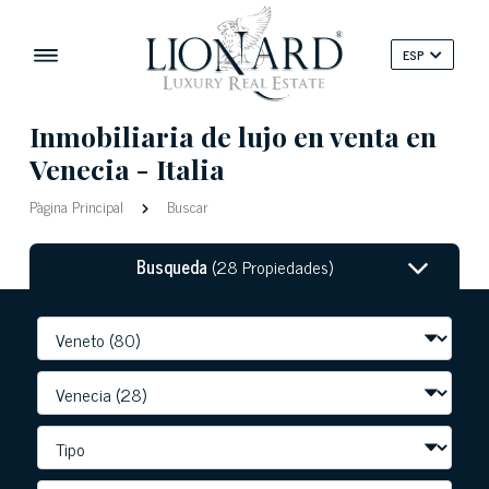
ESP
Inmobiliaria de lujo en venta en
Venecia - Italia
Pàgina Principal
Buscar
Busqueda
(28 Propiedades)