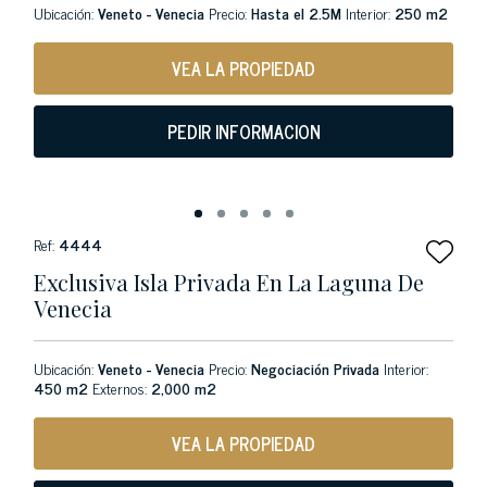
Ubicación:
Veneto - Venecia
Precio:
Hasta el 2.5M
Interior:
250 m2
VEA LA PROPIEDAD
PEDIR INFORMACION
Ref:
4444
Exclusiva Isla Privada En La Laguna De
Venecia
Ubicación:
Veneto - Venecia
Precio:
Negociación Privada
Interior:
450 m2
Externos:
2,000 m2
VEA LA PROPIEDAD