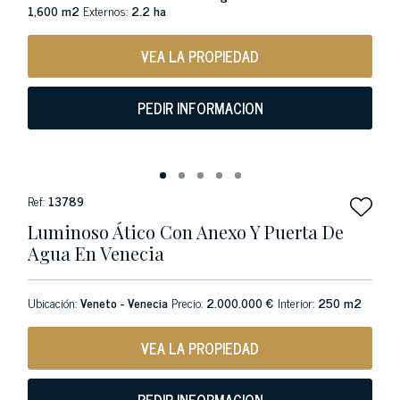
1,600 m2
Externos:
2.2 ha
VEA LA PROPIEDAD
PEDIR INFORMACION
Ref:
13789
Luminoso Ático Con Anexo Y Puerta De
Agua En Venecia
Ubicación:
Veneto - Venecia
Precio:
2.000.000 €
Interior:
250 m2
VEA LA PROPIEDAD