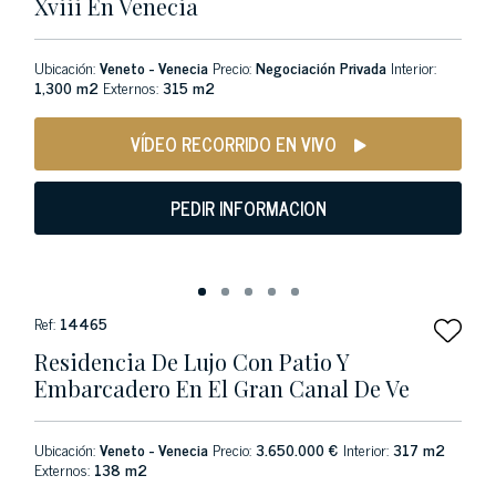
Xviii En Venecia
Ubicación:
Veneto - Venecia
Precio:
Negociación Privada
Interior:
1,300 m2
Externos:
315 m2
VÍDEO RECORRIDO EN VIVO
PEDIR INFORMACION
Ref:
14465
Residencia De Lujo Con Patio Y
Embarcadero En El Gran Canal De Ve
Ubicación:
Veneto - Venecia
Precio:
3.650.000 €
Interior:
317 m2
Externos:
138 m2