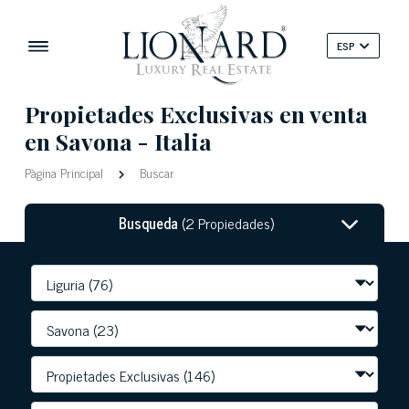
ESP
Propietades Exclusivas en venta
en Savona - Italia
Pàgina Principal
Buscar
Busqueda
(2 Propiedades)