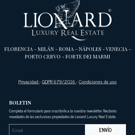
FLORENCIA
-
MILÁN
-
ROMA
-
NÁPOLES
-
VENECIA
-
PORTO CERVO
-
FORTE DEI MARMI
Privacidad
-
GDPR 679/2016
-
Condiciones de uso
BOLETIN
Completa el formulario para inscribirte a la nuestra newsletter. Recibirás
novedades de las exclusivas propiedades de Lionard Luxury Real Estate.
ENVÍO