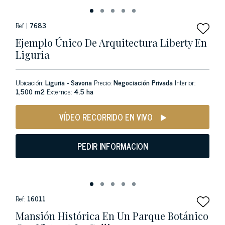
Ref |
7683
Ejemplo Único De Arquitectura Liberty En
Liguria
Ubicación:
Liguria - Savona
Precio:
Negociación Privada
Interior:
1,500 m2
Externos:
4.5 ha
VÍDEO RECORRIDO EN VIVO
PEDIR INFORMACION
Ref:
16011
Mansión Histórica En Un Parque Botánico