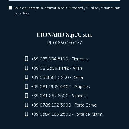
Declaro que acepto la Informativa de la Privacidad y el utilizo y el tratamiento
de los datos
LIONARD S.p.A. s.u.
P.I. 01660450477
+39 055 054 8100
- Florencia
+39 02 2506 1442
- Milán
+39 06 8681 0250
- Roma
+39 081 1938 4400
- Nápoles
+39 041 267 6500
- Venecia
+39 0789 192 5600
- Porto Cervo
+39 0584 166 2500
- Forte dei Marmi