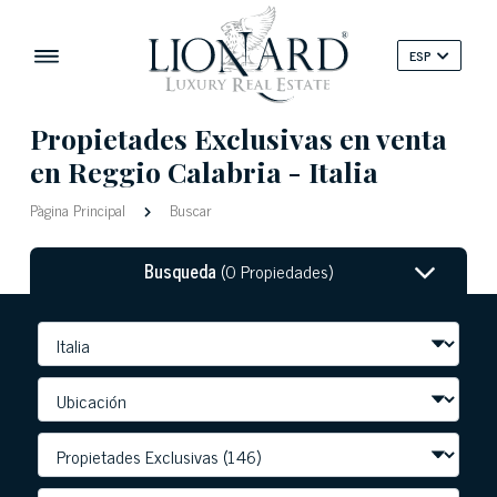
ESP
Propietades Exclusivas en venta
en Reggio Calabria - Italia
Pàgina Principal
Buscar
Busqueda
(0 Propiedades)