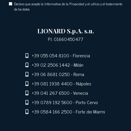
Declaro que acepto la Informativa de la Privacidad y el utilizo y el tratamiento
de los datos
LIONARD S.p.A. s.u.
P.I. 01660450477
+39 055 054 8100
- Florencia
+39 02 2506 1442
- Milán
+39 06 8681 0250
- Roma
+39 081 1938 4400
- Nápoles
+39 041 267 6500
- Venecia
+39 0789 192 5600
- Porto Cervo
+39 0584 166 2500
- Forte dei Marmi