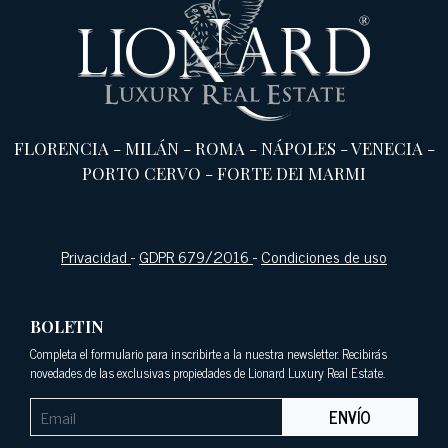
FLORENCIA
-
MILÁN
-
ROMA
-
NÁPOLES
-
VENECIA
-
PORTO CERVO
-
FORTE DEI MARMI
Privacidad
-
GDPR 679/2016
-
Condiciones de uso
BOLETIN
Completa el formulario para inscribirte a la nuestra newsletter. Recibirás
novedades de las exclusivas propiedades de Lionard Luxury Real Estate.
ENVÍO