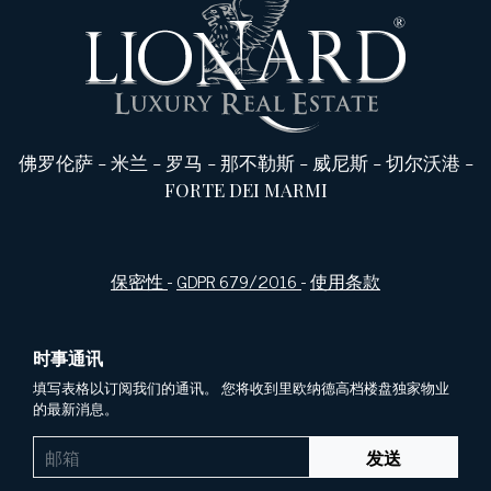
佛罗伦萨
-
米兰
-
罗马
-
那不勒斯
-
威尼斯
-
切尔沃港
-
FORTE DEI MARMI
保密性
-
GDPR 679/2016
-
使用条款
时事通讯
填写表格以订阅我们的通讯。 您将收到里欧纳德高档楼盘独家物业
的最新消息。
发送