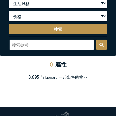
搜索
0
屬性
3,695
与 Lionard 一起出售的物业