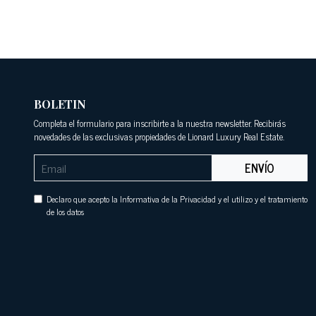
BOLETIN
Completa el formulario para inscribirte a la nuestra newsletter. Recibirás
novedades de las exclusivas propiedades de Lionard Luxury Real Estate.
ENVÍO
Declaro que acepto la Informativa de la Privacidad y el utilizo y el tratamiento
de los datos