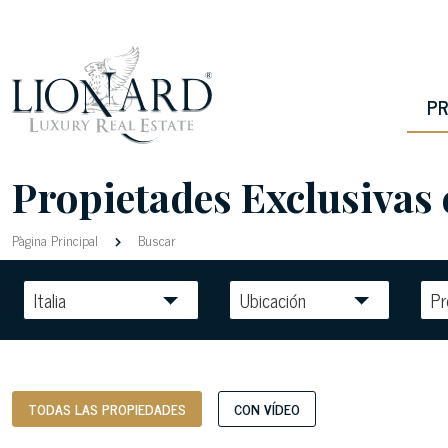
PR
Propietades Exclusivas 
Pàgina Principal
Buscar
Italia
Ubicación
Pr
TODAS LAS PROPIEDADES
CON VÍDEO