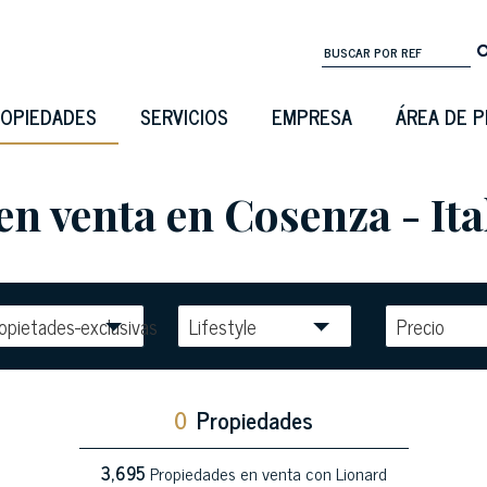
OPIEDADES
SERVICIOS
EMPRESA
ÁREA DE 
en venta en Cosenza - Ita
opietades-exclusivas
Lifestyle
Precio
0
Propiedades
3,695
Propiedades en venta con Lionard