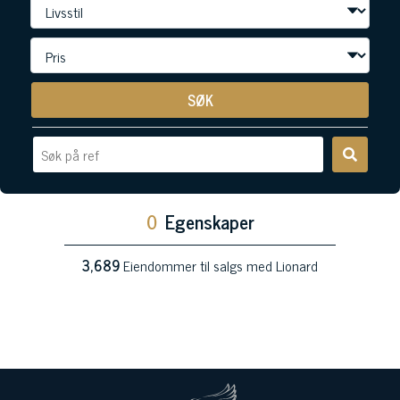
SØK
0
Egenskaper
3,689
Eiendommer til salgs med Lionard