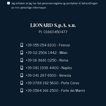
Jeg erklærer at jeg har lest personvernreglene og samtykker til behandlingen
av min personlige informasjon
LIONARD S.p.A. s.u.
P.I. 01660450477
+39 055 054 8100
- Firenze
+39 02 2506 1442
- Milan
+39 06 8681 0250
- Roma
+39 081 1938 4400
- Naples
+39 041 267 6500
- Venezia
+39 0789 192 5600
- Porto Cervo
+39 0584 166 2500
- Forte dei Marmi