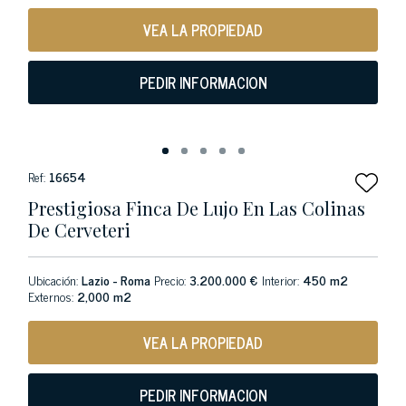
VEA LA PROPIEDAD
PEDIR INFORMACION
Ref:
16654
Prestigiosa Finca De Lujo En Las Colinas
De Cerveteri
Ubicación:
Lazio - Roma
Precio:
3.200.000 €
Interior:
450 m2
Externos:
2,000 m2
VEA LA PROPIEDAD
PEDIR INFORMACION