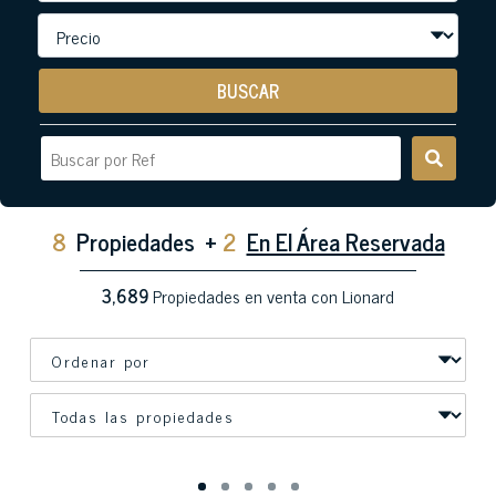
BUSCAR
8
Propiedades
+
2
En El Área Reservada
3,689
Propiedades en venta con Lionard