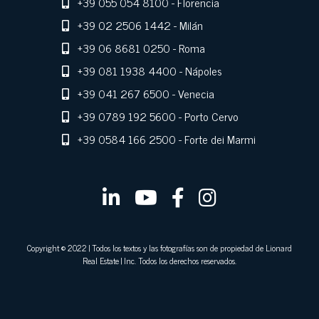
+39 055 054 8100
- Florencia
+39 02 2506 1442
- Milán
+39 06 8681 0250
- Roma
+39 081 1938 4400
- Nápoles
+39 041 267 6500
- Venecia
+39 0789 192 5600
- Porto Cervo
+39 0584 166 2500
- Forte dei Marmi
Copyright © 2022 | Todos los textos y las fotografías son de propiedad de Lionard
Real Estate | Inc. Todos los derechos reservados.