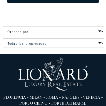
FLORENCIA
-
MILÁN
-
ROMA
-
NÁPOLES
-
VENECIA
-
PORTO CERVO
-
FORTE DEI MARMI