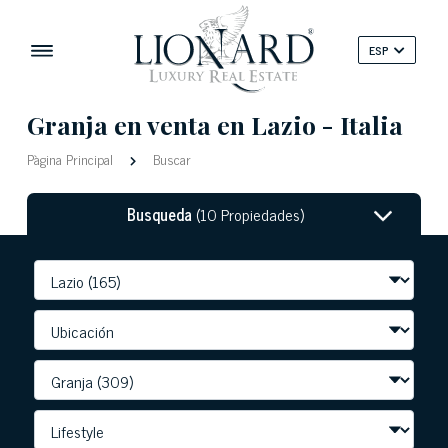
ESP
Granja en venta en Lazio - Italia
Pàgina Principal
Buscar
Busqueda
(10 Propiedades)