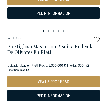
PEDIR INFORMACION
Ref:
10806
Prestigiosa Masía Con Piscina Rodeada
De Olivares En Rieti
Ubicación:
Lazio - Rieti
Precio:
1.300.000 €
Interior:
300 m2
Externos:
5.2 ha
VEA LA PROPIEDAD
PEDIR INFORMACION