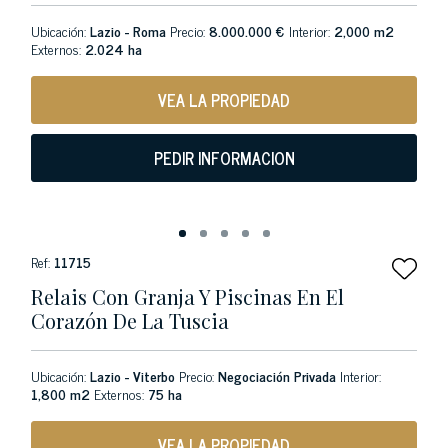
Ubicación:
Lazio - Roma
Precio:
8.000.000 €
Interior:
2,000 m2
Externos:
2.024 ha
VEA LA PROPIEDAD
PEDIR INFORMACION
Ref:
11715
Relais Con Granja Y Piscinas En El
Corazón De La Tuscia
Ubicación:
Lazio - Viterbo
Precio:
Negociación Privada
Interior:
1,800 m2
Externos:
75 ha
VEA LA PROPIEDAD