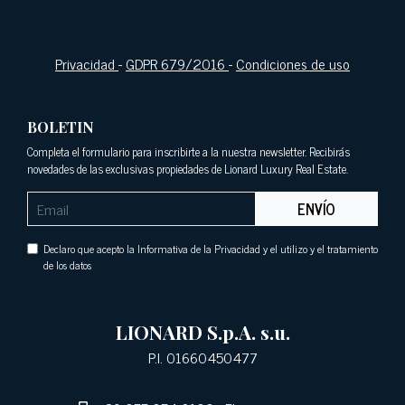
Privacidad
-
GDPR 679/2016
-
Condiciones de uso
BOLETIN
Completa el formulario para inscribirte a la nuestra newsletter. Recibirás
novedades de las exclusivas propiedades de Lionard Luxury Real Estate.
ENVÍO
Declaro que acepto la Informativa de la Privacidad y el utilizo y el tratamiento
de los datos
LIONARD S.p.A. s.u.
P.I. 01660450477