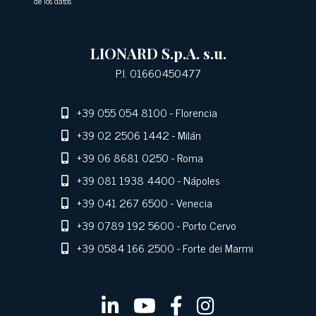
de los datos
LIONARD S.p.A. s.u.
P.I. 01660450477
+39 055 054 8100
- Florencia
+39 02 2506 1442
- Milán
+39 06 8681 0250
- Roma
+39 081 1938 4400
- Nápoles
+39 041 267 6500
- Venecia
+39 0789 192 5600
- Porto Cervo
+39 0584 166 2500
- Forte dei Marmi