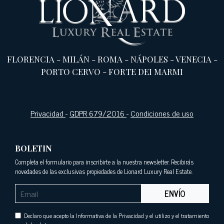
FLORENCIA
-
MILÁN
-
ROMA
-
NÁPOLES
-
VENECIA
-
PORTO CERVO
-
FORTE DEI MARMI
Privacidad
-
GDPR 679/2016
-
Condiciones de uso
BOLETIN
Completa el formulario para inscribirte a la nuestra newsletter. Recibirás
novedades de las exclusivas propiedades de Lionard Luxury Real Estate.
ENVÍO
Declaro que acepto la Informativa de la Privacidad y el utilizo y el tratamiento