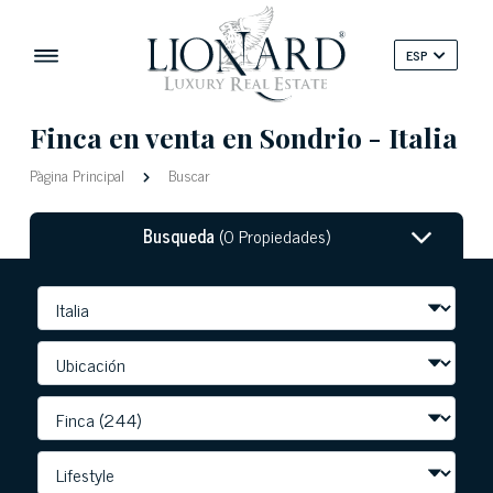
ESP
Finca en venta en Sondrio - Italia
Pàgina Principal
Buscar
Busqueda
(0 Propiedades)