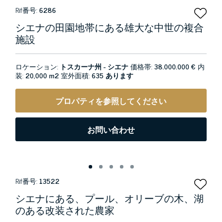
Rif番号:
6286
シエナの田園地帯にある雄大な中世の複合
施設
ロケーション:
トスカーナ州 - シエナ
価格帯:
38.000.000 €
内
装:
20,000 m2
室外面積:
635 あります
プロパティを参照してください
お問い合わせ
Rif番号:
13522
シエナにある、プール、オリーブの木、湖
のある改装された農家