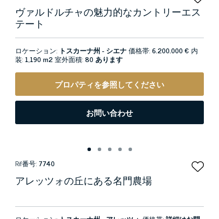
ヴァルドルチャの魅力的なカントリーエス
テート
ロケーション:
トスカーナ州 - シエナ
価格帯:
6.200.000 €
内
装:
1,190 m2
室外面積:
80 あります
プロパティを参照してください
お問い合わせ
Rif番号:
7740
アレッツォの丘にある名門農場
ロケーション:
トスカーナ州 - アレッツォ
価格帯:
詳細はお問