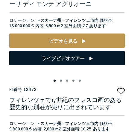
ーリ ディ モンテ アグリオーニ
ロケーション:
トスカーナ州 - フィレンツェ市内
価格帯:
18.000.000 €
内装:
3,900 m2
室外面積:
27 あります
ビデオを見る
ライブビデオツアー
Rif番号:
12472
フィレンツェで17世紀のフレスコ画のある
歴史的な別荘が売りに出されています
ロケーション:
トスカーナ州 - フィレンツェ市内
価格帯:
9.800.000 €
内装:
2,000 m2
室外面積:
10.25 あります