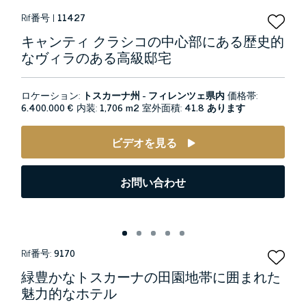
Rif番号 |
11427
キャンティ クラシコの中心部にある歴史的
なヴィラのある高級邸宅
ロケーション:
トスカーナ州 - フィレンツェ県内
価格帯:
6.400.000 €
内装:
1,706 m2
室外面積:
41.8 あります
ビデオを見る
お問い合わせ
Rif番号:
9170
緑豊かなトスカーナの田園地帯に囲まれた
魅力的なホテル