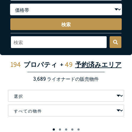
検索
194
プロパティ
+
49
予約済みエリア
3,689
ライオナードの販売物件