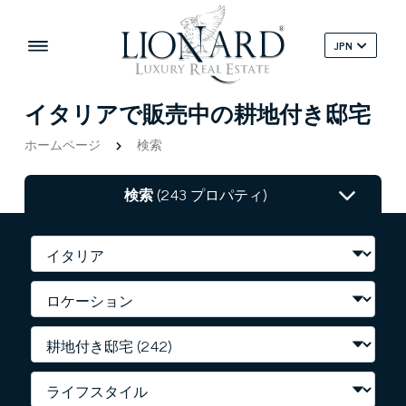
JPN
イタリアで販売中の耕地付き邸宅
ホームページ
検索
検索
(243 プロパティ)