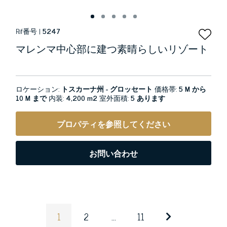
Rif番号 |
5247
マレンマ中心部に建つ素晴らしいリゾート
ロケーション:
トスカーナ州 - グロッセート
価格帯:
5 M から
10 M まで
内装:
4,200 m2
室外面積:
5 あります
プロパティを参照してください
お問い合わせ
1
2
...
11