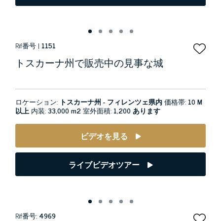
Rif番号 |
1151
トスカーナ州で販売中の見事な城
ロケーション:
トスカーナ州 - フィレンツェ県内
価格帯:
10 M
以上
内装:
33,000 m2
室外面積:
1,200 あります
ビデオを見る
ライブビデオツアー
Rif番号:
4969