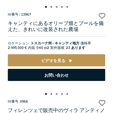
Rif番号 |
13967
キャンティにあるオリーブ畑とプールを備
えた、きれいに改装された農場
ロケーション:
トスカーナ州 - キャンティ地方
価格帯:
2.995.000 €
内装:
540 m2
室外面積:
23 あります
ビデオを見る
お問い合わせ
Rif番号:
0966
フィレンツェで販売中のヴィラ アンティノ