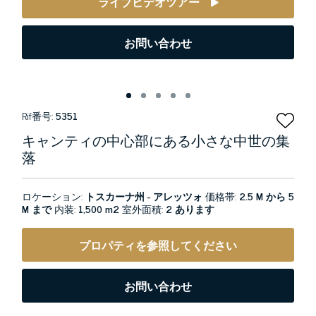
ライブビデオツアー
お問い合わせ
Rif番号:
5351
キャンティの中心部にある小さな中世の集
落
ロケーション:
トスカーナ州 - アレッツォ
価格帯:
2.5 M から 5
M まで
内装:
1,500 m2
室外面積:
2 あります
プロパティを参照してください
お問い合わせ