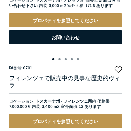
い合わせ下さい
内装:
3,000 m2
室外面積:
171.6 あります
プロパティを参照してください
お問い合わせ
Rif番号:
0701
フィレンツェで販売中の見事な歴史的ヴィ
ラ
ロケーション:
トスカーナ州 - フィレンツェ県内
価格帯:
7.000.000 €
内装:
3,400 m2
室外面積:
13 あります
プロパティを参照してください