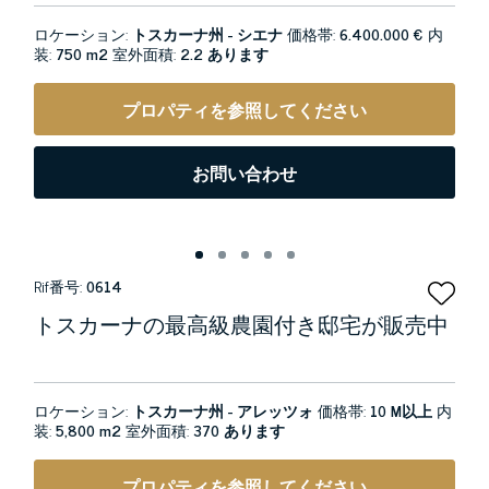
ロケーション:
トスカーナ州 - シエナ
価格帯:
6.400.000 €
内
装:
750 m2
室外面積:
2.2 あります
プロパティを参照してください
お問い合わせ
Rif番号:
0614
トスカーナの最高級農園付き邸宅が販売中
ロケーション:
トスカーナ州 - アレッツォ
価格帯:
10 M以上
内
装:
5,800 m2
室外面積:
370 あります
プロパティを参照してください