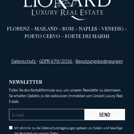
FLORENZ
-
MAILAND
-
ROM
-
NAPLES
-
VENEDIG
-
PORTO CERVO
-
FORTE DEI MARMI
Datenschutz
-
GDPR 679/2016
-
Benutzungsbedingungen
NEWSLETTER
Füllen Sie das Kontaktformular aus, um unseren Newsletter zu abonnieren.
Sie erhalten Updates zu den exklusiven Immobilien von Lionard Luxury Real
Estate.
SEND
Ich stimme zu die Datenschutzregelungen gelesen zu haben und bewillige
die Verarbeitung meiner Daten.