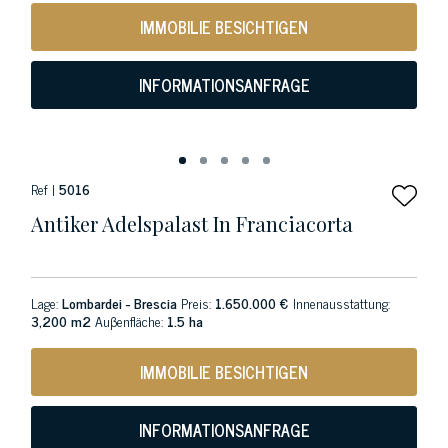
IMMOBILIE BESICHTIGEN
INFORMATIONSANFRAGE
Ref |
5016
Antiker Adelspalast In Franciacorta
Lage:
Lombardei - Brescia
Preis:
1.650.000 €
Innenausstattung:
3,200 m2
Auβenfläche:
1.5 ha
IMMOBILIE BESICHTIGEN
INFORMATIONSANFRAGE