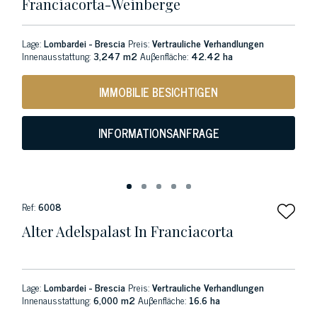
Franciacorta-Weinberge
Lage:
Lombardei - Brescia
Preis:
Vertrauliche Verhandlungen
Innenausstattung:
3,247 m2
Auβenfläche:
42.42 ha
IMMOBILIE BESICHTIGEN
INFORMATIONSANFRAGE
Ref:
6008
Alter Adelspalast In Franciacorta
Lage:
Lombardei - Brescia
Preis:
Vertrauliche Verhandlungen
Innenausstattung:
6,000 m2
Auβenfläche:
16.6 ha