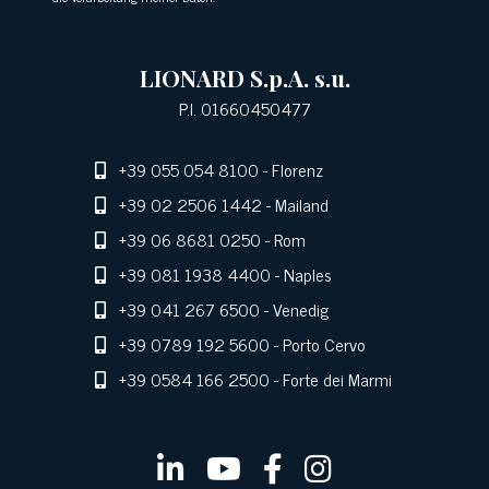
LIONARD S.p.A. s.u.
P.I. 01660450477
+39 055 054 8100
- Florenz
+39 02 2506 1442
- Mailand
+39 06 8681 0250
- Rom
+39 081 1938 4400
- Naples
+39 041 267 6500
- Venedig
+39 0789 192 5600
- Porto Cervo
+39 0584 166 2500
- Forte dei Marmi