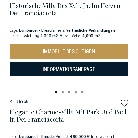
Historische Villa Des Xvii. Jh. Im Herzen
Der Franciacorta
Lage:
Lombardei - Brescia
Preis:
Vertrauliche Verhandlungen
Innenausstattung:
1,000 m2
Auβenfläche:
4,000 m2
IMMOBILIE BESICHTIGEN
INFORMATIONSANFRAGE
Ref:
16956
Elegante Charme-Villa Mit Park Und Pool
In Der Franciacorta
Lage:
Lombardei - Brescia
Preis:
3.490.000 €
Innenausstattung: