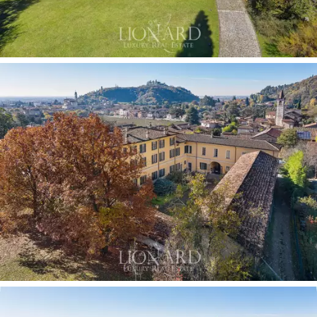
diejenigen, die ein Zuhause mit einer wichtigen
historischen Prägung suchen oder für diejenigen ein
hoch angesehenes Beherbergungsgeschäft betreiben
möchten.