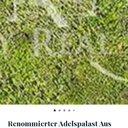
Renommierter Adelspalast Aus