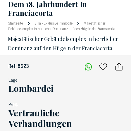
Dem 18. Jahrhundert In
Franciacorta
Startseite
Villa
-
Exklusive Immobile
Majestätischer
Gebäudekomplex in herrlicher Dominanz auf den Hügeln der Franciacorta
Majestätischer Gebäudekomplex in herrlicher
Dominanz auf den Hügeln der Franciacorta
Ref: 8623
Lage
Lombardei
Preis
Vertrauliche
Verhandlungen