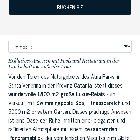
BUCHEN SIE
Exklusives Anwesen mit Pools und Restaurant in der
Landschaft am Fuße des Ätna
Vor den Toren des Naturgebiets des Ätna-Parks, in
Santa Venerina in der Provinz
Catania
, steht dieses
wundervolle 1800 m2 große Luxus-Relais
zum
Verkauf, mit
Swimmingpools
,
Spa
,
Fitnessbereich
und
5000 m2 privatem Garten
. Dieses prächtige Anwesen
ist eine
Oase der Ruhe
inmitten einer eleganten und
raffinierten Atmosphäre mit einem
bezaubernden
Panoramablick
, der vom Ionischen Meer bis zum Gipfel