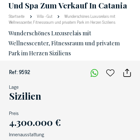
Und Spa Zum Verkauf In Catania
Startseite
Villa
-
Gut
Wunderschönes Luxusrelais mit
Wellnesscenter, Fitnessraum und privatem Park im Herzen Siziliens
Wunderschönes Luxusrelais mit
Wellnesscenter, Fitnessraum und privatem
Park im Herzen Siziliens
Ref: 9592
Lage
Sizilien
Preis
4.300.000 €
Innenausstattung