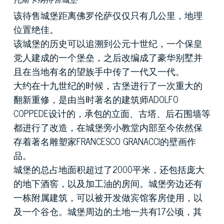
该待售城堡距离佛罗伦萨仅仅只有几公里，地理
位置绝佳。
该城堡的历史可以追溯到公元十世纪，一个保皇
党人建成的一个堡垒，之后改编成了豪华别墅并
且在当地有名的望族手中传了一代又一代。
大约在十九世纪的时候，古堡进行了一次重大的
翻新重修，是由当时著名的建筑师ADOLFO
COPPEDE设计的，承包的立面、古塔、后石围墙等
都进行了改造，在城堡旁小教堂内部至今依然保
存着著名雕塑家FRANCESCO GRANACCI的壁画作
品。
城堡的总占地面积超过了2000平米，还包括庞大
的地下酒窖，以及加工油的房间。城堡旁边还有
一栋附属建筑，可以被开发做宾馆客房使用，以
及一个谷仓。城堡周边的土地一共有17公顷，其